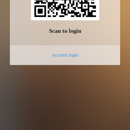
Scan to login
Account login