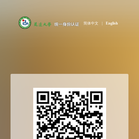
简体中文
|
English